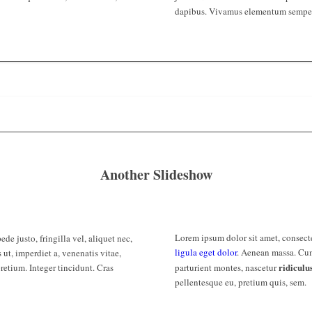
dapibus. Vivamus elementum semper
Another Slideshow
Lorem ipsum dolor sit amet, consect
de justo, fringilla vel, aliquet nec,
ligula eget dolor
. Aenean massa. Cum
 ut, imperdiet a, venenatis vitae,
ridiculu
retium. Integer tincidunt. Cras
parturient montes, nascetur
pellentesque eu, pretium quis, sem.