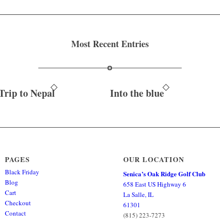
Most Recent Entries
Trip to Nepal
Into the blue
PAGES
OUR LOCATION
Black Friday
Senica’s Oak Ridge Golf Club
Blog
658 East US Highway 6
Cart
La Salle, IL
Checkout
61301
Contact
(815) 223-7273