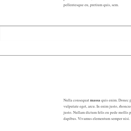
pellentesque eu, pretium quis, sem.
massa
Nulla consequat
quis enim. Donec pe
vulputate eget, arcu. In enim justo, rhoncus
justo. Nullam dictum felis eu pede mollis p
dapibus. Vivamus elementum semper nisi.